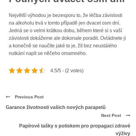
Největší výhodou je bezesporu to, že
léčba závislosti
na alkoholu
trvá v tomto případě jen dvacet osm dní.
Jedná se o velmi krátkou dobu, během které si s vaší
závislosti dokážeme ale dokonale poradit. Ovládnete ji
a konečně se naučíte jaké to je, žít bez neustálého
nutkání napít se něčeho omamného.
4.5/5 - (2 votes)
Previous Post
Garance životnosti vašich nových parapetů
Next Post
Papírové tašky s potiskem pro propagaci zdravé
výživy