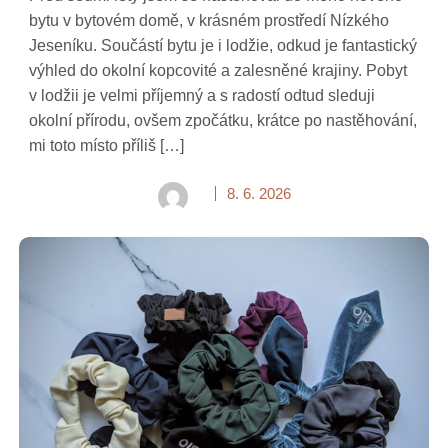
bytu v bytovém domě, v krásném prostředí Nízkého
Jeseníku. Součástí bytu je i lodžie, odkud je fantastický
výhled do okolní kopcovité a zalesněné krajiny. Pobyt
v lodžii je velmi příjemný a s radostí odtud sleduji
okolní přírodu, ovšem zpočátku, krátce po nastěhování,
mi toto místo příliš […]
8. 6. 2026