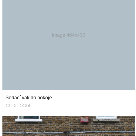
Sedací vak do pokoje
22. 2. 2026