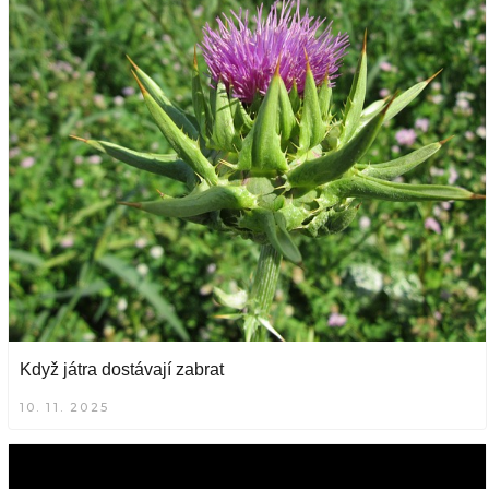
Když játra dostávají zabrat
10. 11. 2025