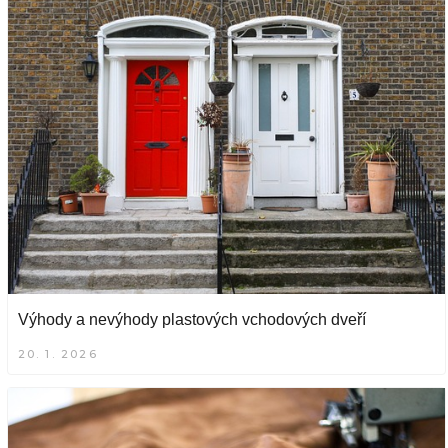
Výhody a nevýhody plastových vchodových dveří
20. 1. 2026