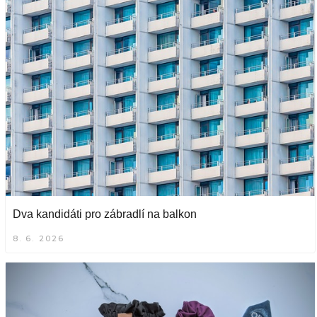
Dva kandidáti pro zábradlí na balkon
8. 6. 2026