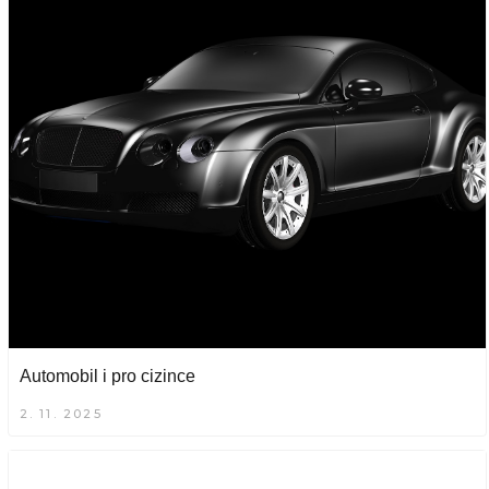
Automobil i pro cizince
2. 11. 2025