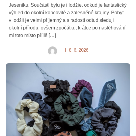
Jeseníku. Součástí bytu je i lodžie, odkud je fantastický
výhled do okolní kopcovité a zalesněné krajiny. Pobyt
v lodžii je velmi příjemný a s radostí odtud sleduji
okolní přírodu, ovšem zpočátku, krátce po nastěhování,
mi toto místo příliš […]
8. 6. 2026