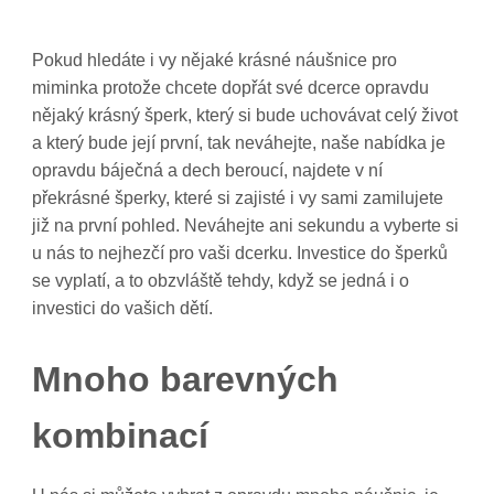
Pokud hledáte i vy nějaké krásné
náušnice pro
miminka
protože chcete dopřát své dcerce opravdu
nějaký krásný šperk, který si bude uchovávat celý život
a který bude její první, tak neváhejte, naše nabídka je
opravdu báječná a dech beroucí, najdete v ní
překrásné šperky, které si zajisté i vy sami zamilujete
již na první pohled. Neváhejte ani sekundu a vyberte si
u nás to nejhezčí pro vaši dcerku. Investice do šperků
se vyplatí, a to obzvláště tehdy, když se jedná i o
investici do vašich dětí.
Mnoho barevných
kombinací