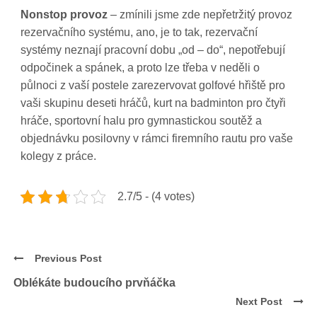
Nonstop provoz
– zmínili jsme zde nepřetržitý provoz
rezervačního systému, ano, je to tak, rezervační
systémy neznají pracovní dobu „od – do“, nepotřebují
odpočinek a spánek, a proto lze třeba v neděli o
půlnoci z vaší postele zarezervovat golfové hřiště pro
vaši skupinu deseti hráčů, kurt na badminton pro čtyři
hráče, sportovní halu pro gymnastickou soutěž a
objednávku posilovny v rámci firemního rautu pro vaše
kolegy z práce.
2.7/5 - (4 votes)
Previous Post
Oblékáte budoucího prvňáčka
Next Post