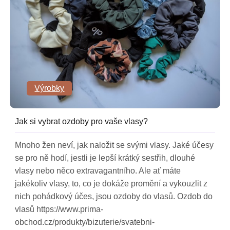
Výrobky
Jak si vybrat ozdoby pro vaše vlasy?
Mnoho žen neví, jak naložit se svými vlasy. Jaké účesy
se pro ně hodí, jestli je lepší krátký sestřih, dlouhé
vlasy nebo něco extravagantního. Ale ať máte
jakékoliv vlasy, to, co je dokáže promění a vykouzlit z
nich pohádkový účes, jsou ozdoby do vlasů. Ozdob do
vlasů https://www.prima-
obchod.cz/produkty/bizuterie/svatebni-