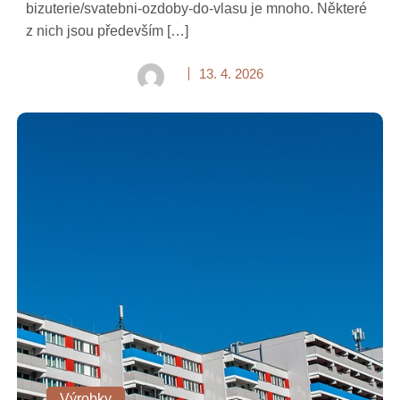
bizuterie/svatebni-ozdoby-do-vlasu je mnoho. Některé
z nich jsou především […]
13. 4. 2026
Výrobky