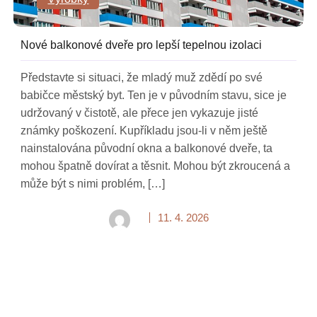
Nové balkonové dveře pro lepší tepelnou izolaci
Představte si situaci, že mladý muž zdědí po své
babičce městský byt. Ten je v původním stavu, sice je
udržovaný v čistotě, ale přece jen vykazuje jisté
známky poškození. Kupříkladu jsou-li v něm ještě
nainstalována původní okna a balkonové dveře, ta
mohou špatně dovírat a těsnit. Mohou být zkroucená a
může být s nimi problém, […]
11. 4. 2026