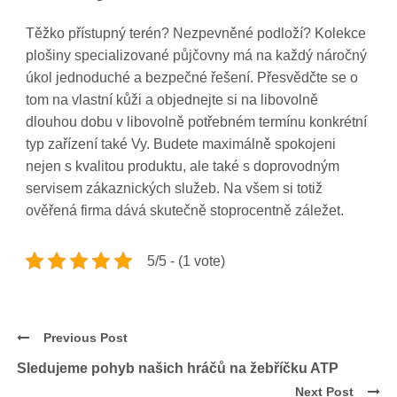
Těžko přístupný terén? Nezpevněné podloží? Kolekce
plošiny specializované půjčovny má na každý náročný
úkol jednoduché a bezpečné řešení. Přesvědčte se o
tom na vlastní kůži a objednejte si na libovolně
dlouhou dobu v libovolně potřebném termínu konkrétní
typ zařízení také Vy. Budete maximálně spokojeni
nejen s kvalitou produktu, ale také s doprovodným
servisem zákaznických služeb. Na všem si totiž
ověřená firma dává skutečně stoprocentně záležet.
5/5 - (1 vote)
Previous Post
Sledujeme pohyb našich hráčů na žebříčku ATP
Next Post