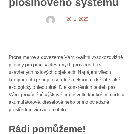
plošinového systému
20. 1. 2025
Pronajmeme a dovezeme Vám kvalitní vysokozdvižné
plošiny
pro práci v otevřených prostorech i v
uzavřených halových objektech. Napájení všech
komponentů je nejen snadné a ekonomické, ale také
ekologicky ohleduplné. Dle konkrétních potřeb pro
Vámi prováděné výškové práce volte konkrétní modely
akumulátorové, dieselové nebo přímo ovládané
prostřednictvím automobilu.
Rádi pomůžeme!