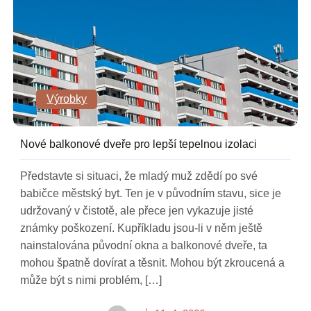
Výrobky
Nové balkonové dveře pro lepší tepelnou izolaci
Představte si situaci, že mladý muž zdědí po své
babičce městský byt. Ten je v původním stavu, sice je
udržovaný v čistotě, ale přece jen vykazuje jisté
známky poškození. Kupříkladu jsou-li v něm ještě
nainstalována původní okna a balkonové dveře, ta
mohou špatně dovírat a těsnit. Mohou být zkroucená a
může být s nimi problém, […]