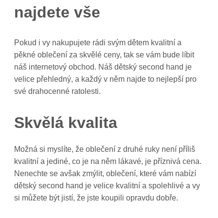
najdete vše
Pokud i vy nakupujete rádi svým dětem kvalitní a
pěkné oblečení za skvělé ceny, tak se vám bude líbit
náš internetový obchod. Náš
dětský second hand
je
velice přehledný, a každý v něm najde to nejlepší pro
své drahocenné ratolesti.
Skvělá kvalita
Možná si myslíte, že oblečení z druhé ruky není příliš
kvalitní a jediné, co je na něm lákavé, je příznivá cena.
Nenechte se avšak zmýlit, oblečení, které vám nabízí
dětský second hand je velice kvalitní a spolehlivé a vy
si můžete být jistí, že jste koupili opravdu dobře.