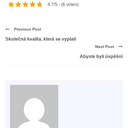
4.7/5 - (6 votes)
Previous Post
Skutečná kvalita, která se vyplatí
Next Post
Abyste byli úspěšní