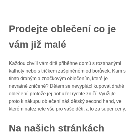
Prodejte oblečení co je
vám již malé
Každou chvíli vám dítě přiběhne domů s roztrhanými
kalhoty nebo s tričkem zašpiněném od borůvek. Kam s
tímto drahým a značkovým oblečením, které je
nevratně zničené? Dětem se nevyplácí kupovat drahé
oblečení, protože jej bohužel rychle zničí. Využijte
proto k nákupu oblečení náš dětský second hand, ve
kterém naleznete vše pro vaše děti, a to za super ceny.
Na našich stránkách