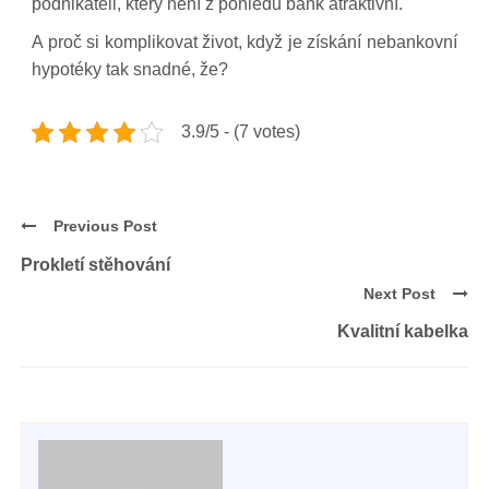
podnikateli, který není z pohledu bank atraktivní.
A proč si komplikovat život, když je získání nebankovní
hypotéky tak snadné, že?
3.9/5 - (7 votes)
Previous Post
Prokletí stěhování
Next Post
Kvalitní kabelka