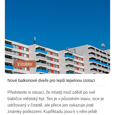
Výrobky
Nové balkonové dveře pro lepší tepelnou izolaci
Představte si situaci, že mladý muž zdědí po své
babičce městský byt. Ten je v původním stavu, sice je
udržovaný v čistotě, ale přece jen vykazuje jisté
známky poškození. Kupříkladu jsou-li v něm ještě