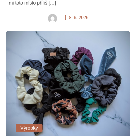
mi toto místo příliš […]
8. 6. 2026
Výrobky