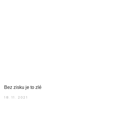
Bez zisku je to zlé
18. 11. 2021