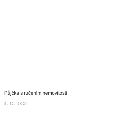
Půjčka s ručením nemovitostí
5. 12. 2021