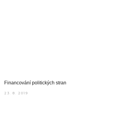
Financování politických stran
23. 8. 2019