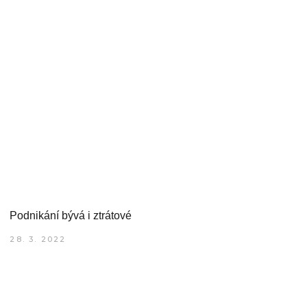
Podnikání bývá i ztrátové
28. 3. 2022