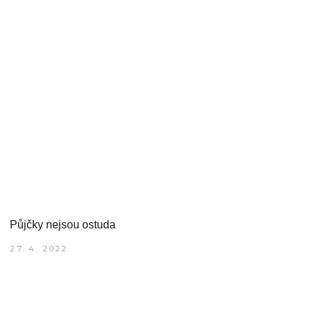
Půjčky nejsou ostuda
27. 4. 2022