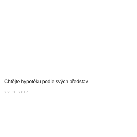
Chtějte hypotéku podle svých představ
27. 9. 2017