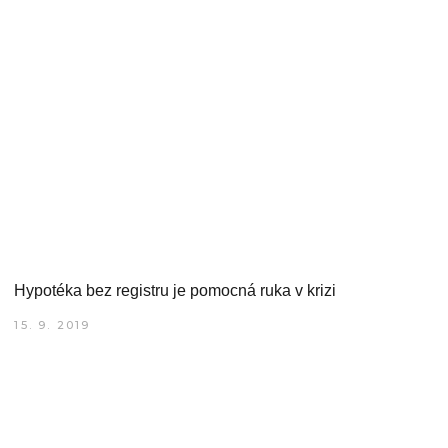
Hypotéka bez registru je pomocná ruka v krizi
15. 9. 2019