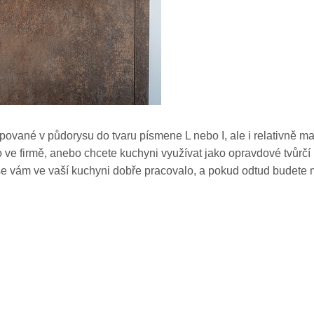
ované v půdorysu do tvaru písmene L nebo I, ale i relativně ma
bo ve firmě, anebo chcete kuchyni využívat jako opravdové tvůr
e vám ve vaší kuchyni dobře pracovalo, a pokud odtud budete m