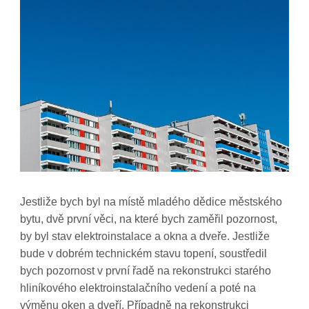
Jestliže bych byl na místě mladého dědice městského
bytu, dvě první věci, na které bych zaměřil pozornost,
by byl stav elektroinstalace a okna a dveře. Jestliže
bude v dobrém technickém stavu topení, soustředil
bych pozornost v první řadě na rekonstrukci starého
hliníkového elektroinstalačního vedení a poté na
výměnu oken a dveří. Případně na rekonstrukci