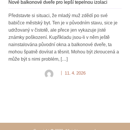
Nové balkonové dveře pro lepší tepelnou izolaci
Představte si situaci, že mladý muž zdědí po své
babičce městský byt. Ten je v původním stavu, sice je
udržovaný v čistotě, ale přece jen vykazuje jisté
známky poškození. Kupříkladu jsou-li v něm ještě
nainstalována původní okna a balkonové dveře, ta
mohou špatně dovírat a těsnit. Mohou být zkroucená a
může být s nimi problém, […]
11. 4. 2026