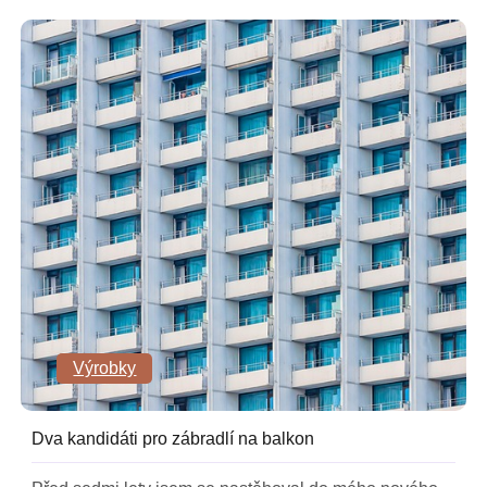
Výrobky
Dva kandidáti pro zábradlí na balkon