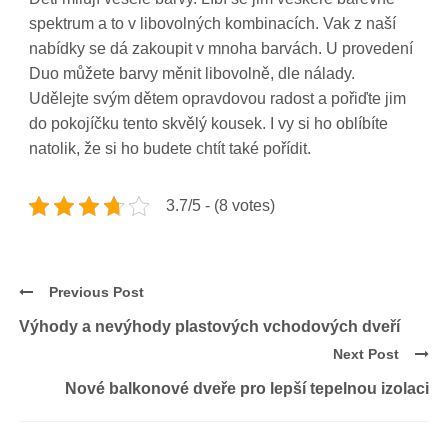
spektrum a to v libovolných kombinacích. Vak z naší
nabídky se dá zakoupit v mnoha barvách. U provedení
Duo můžete barvy měnit libovolně, dle nálady.
Udělejte svým dětem opravdovou radost a pořiďte jim
do pokojíčku tento skvělý kousek. I vy si ho oblíbíte
natolik, že si ho budete chtít také pořídit.
3.7/5 - (8 votes)
Previous Post
Výhody a nevýhody plastových vchodových dveří
Next Post
Nové balkonové dveře pro lepší tepelnou izolaci