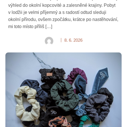
výhled do okolní kopcovité a zalesněné krajiny. Pobyt
v lodžii je velmi příjemný a s radostí odtud sleduji
okolní přírodu, ovšem zpočátku, krátce po nastěhování,
mi toto místo příliš […]
8. 6. 2026