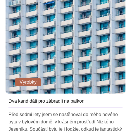
Výrobky
Dva kandidáti pro zábradlí na balkon
Před sedmi lety jsem se nastěhoval do mého nového
bytu v bytovém domě, v krásném prostředí Nízkého
Jeseníku. Součástí bytu je i lodžie, odkud je fantastický