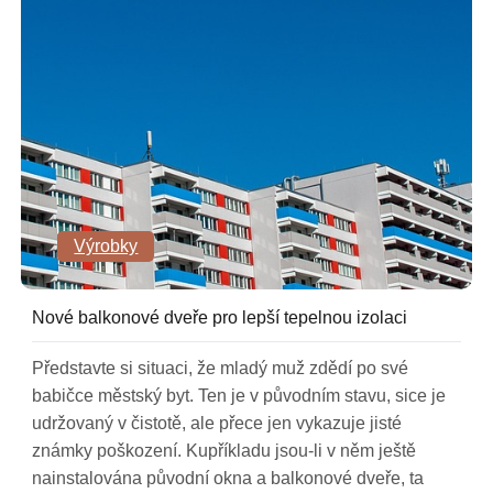
Výrobky
Nové balkonové dveře pro lepší tepelnou izolaci
Představte si situaci, že mladý muž zdědí po své
babičce městský byt. Ten je v původním stavu, sice je
udržovaný v čistotě, ale přece jen vykazuje jisté
známky poškození. Kupříkladu jsou-li v něm ještě
nainstalována původní okna a balkonové dveře, ta