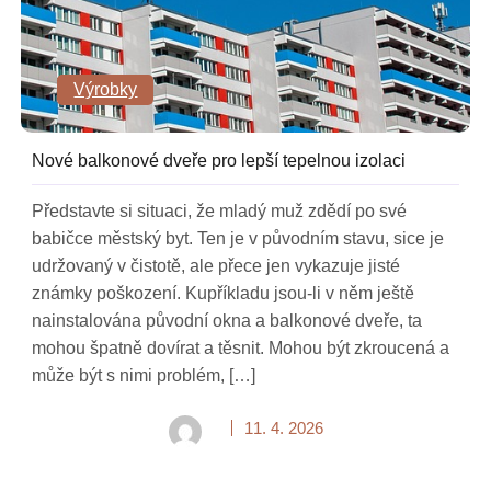
Výrobky
Nové balkonové dveře pro lepší tepelnou izolaci
Představte si situaci, že mladý muž zdědí po své
babičce městský byt. Ten je v původním stavu, sice je
udržovaný v čistotě, ale přece jen vykazuje jisté
známky poškození. Kupříkladu jsou-li v něm ještě
nainstalována původní okna a balkonové dveře, ta
mohou špatně dovírat a těsnit. Mohou být zkroucená a
může být s nimi problém, […]
11. 4. 2026