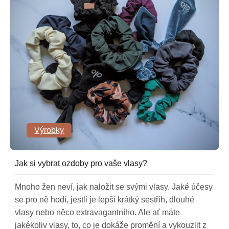
Výrobky
Jak si vybrat ozdoby pro vaše vlasy?
Mnoho žen neví, jak naložit se svými vlasy. Jaké účesy
se pro ně hodí, jestli je lepší krátký sestřih, dlouhé
vlasy nebo něco extravagantního. Ale ať máte
jakékoliv vlasy, to, co je dokáže promění a vykouzlit z