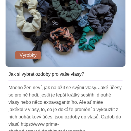
Výrobky
Jak si vybrat ozdoby pro vaše vlasy?
Mnoho žen neví, jak naložit se svými vlasy. Jaké účesy
se pro ně hodí, jestli je lepší krátký sestřih, dlouhé
vlasy nebo něco extravagantního. Ale ať máte
jakékoliv vlasy, to, co je dokáže promění a vykouzlit z
nich pohádkový účes, jsou ozdoby do vlasů. Ozdob do
vlasů https://www.prima-