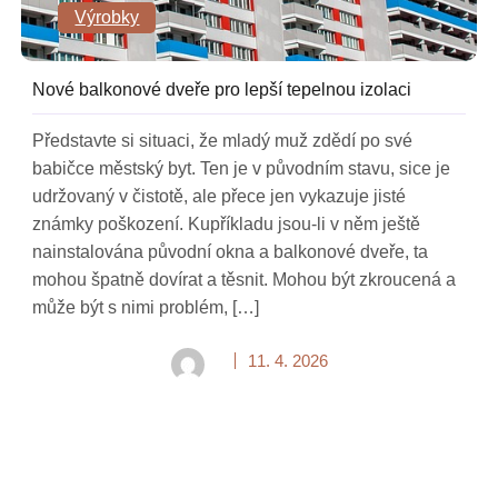
Výrobky
Nové balkonové dveře pro lepší tepelnou izolaci
Představte si situaci, že mladý muž zdědí po své
babičce městský byt. Ten je v původním stavu, sice je
udržovaný v čistotě, ale přece jen vykazuje jisté
známky poškození. Kupříkladu jsou-li v něm ještě
nainstalována původní okna a balkonové dveře, ta
mohou špatně dovírat a těsnit. Mohou být zkroucená a
může být s nimi problém, […]
11. 4. 2026