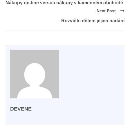
Nákupy on-line versus nákupy v kamenném obchodě
Next Post
Rozviňte dětem jejich nadání
DEVENE