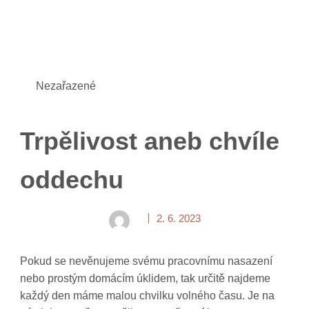
Nezařazené
Trpělivost aneb chvíle
oddechu
2. 6. 2023
Pokud se nevěnujeme svému pracovnímu nasazení
nebo prostým domácím úklidem, tak určitě najdeme
každý den máme malou chvilku volného času. Je na