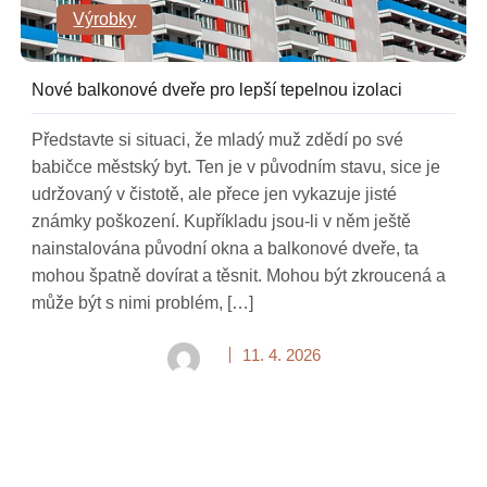
Výrobky
Nové balkonové dveře pro lepší tepelnou izolaci
Představte si situaci, že mladý muž zdědí po své
babičce městský byt. Ten je v původním stavu, sice je
udržovaný v čistotě, ale přece jen vykazuje jisté
známky poškození. Kupříkladu jsou-li v něm ještě
nainstalována původní okna a balkonové dveře, ta
mohou špatně dovírat a těsnit. Mohou být zkroucená a
může být s nimi problém, […]
11. 4. 2026