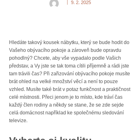
9. 2. 2025
Hledáte takový kousek nábytku, který se bude hodit do
Vašeho obývacího pokoje a zároveň bude opravdu
pohodlný? Chcete, aby vše vypadalo podle Vašich
představ, a Vy jste se tak toma cítili příjemně a rádi jste
tam trávili čas? Při zařizování obývacího pokoje musíte
brát ohled na velké množství věcí a není to pouze
vzhled. Musíte také brát v potaz funkčnost a praktičnost
celé místnosti. Přeci jenom je to místo, kde tráví čas
každý člen rodiny a někdy se stane, že se zde sejde
celá domácnost například ke společnému sledování
televize.