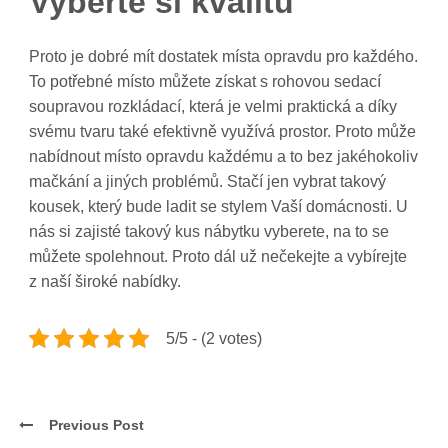
Vyberte si kvalitu
Proto je dobré mít dostatek místa opravdu pro každého.
To potřebné místo můžete získat s
rohovou sedací
soupravou rozkládací
, která je velmi praktická a díky
svému tvaru také efektivně využívá prostor. Proto může
nabídnout místo opravdu každému a to bez jakéhokoliv
mačkání a jiných problémů. Stačí jen vybrat takový
kousek, který bude ladit se stylem Vaší domácnosti. U
nás si zajisté takový kus nábytku vyberete, na to se
můžete spolehnout. Proto dál už nečekejte a vybírejte
z naší široké nabídky.
5/5 - (2 votes)
Previous Post