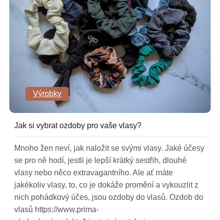
Výrobky
Jak si vybrat ozdoby pro vaše vlasy?
Mnoho žen neví, jak naložit se svými vlasy. Jaké účesy
se pro ně hodí, jestli je lepší krátký sestřih, dlouhé
vlasy nebo něco extravagantního. Ale ať máte
jakékoliv vlasy, to, co je dokáže promění a vykouzlit z
nich pohádkový účes, jsou ozdoby do vlasů. Ozdob do
vlasů https://www.prima-