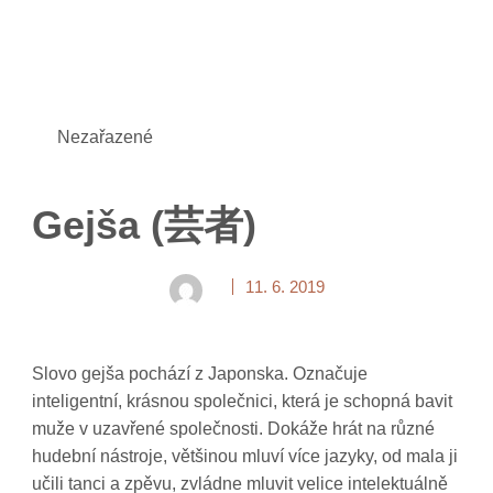
Nezařazené
Gejša (芸者)
11. 6. 2019
Slovo gejša pochází z Japonska. Označuje
inteligentní, krásnou společnici, která je schopná bavit
muže v uzavřené společnosti. Dokáže hrát na různé
hudební nástroje, většinou mluví více jazyky, od mala ji
učili tanci a zpěvu, zvládne mluvit velice intelektuálně