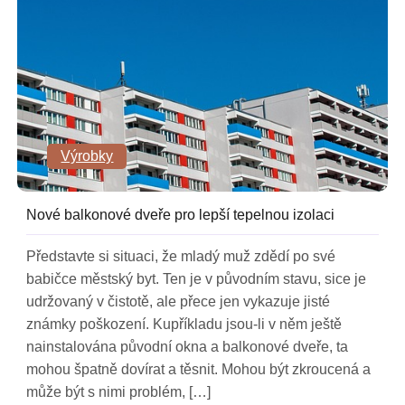
Výrobky
Nové balkonové dveře pro lepší tepelnou izolaci
Představte si situaci, že mladý muž zdědí po své
babičce městský byt. Ten je v původním stavu, sice je
udržovaný v čistotě, ale přece jen vykazuje jisté
známky poškození. Kupříkladu jsou-li v něm ještě
nainstalována původní okna a balkonové dveře, ta
mohou špatně dovírat a těsnit. Mohou být zkroucená a
může být s nimi problém, […]