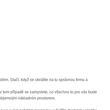
lém. Stačí, když se obrátíte na tu správnou firmu a
V tom případě se zamyslete, co všechno to pro vás bude
 objemným nákladním prostorem.