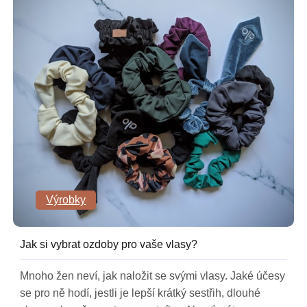
Výrobky
Jak si vybrat ozdoby pro vaše vlasy?
Mnoho žen neví, jak naložit se svými vlasy. Jaké účesy
se pro ně hodí, jestli je lepší krátký sestřih, dlouhé