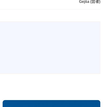
Gejša (芸者)