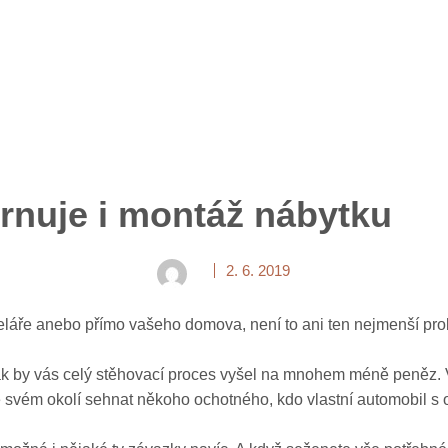
rnuje i montáž nábytku
2. 6. 2019
celáře anebo přímo vašeho domova, není to ani ten nejmenší prob
 tak by vás celý stěhovací proces vyšel na mnohem méně peněz. 
svém okolí sehnat někoho ochotného, kdo vlastní automobil s