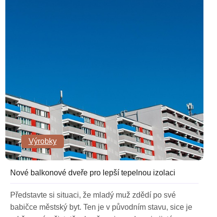
Výrobky
Nové balkonové dveře pro lepší tepelnou izolaci
Představte si situaci, že mladý muž zdědí po své
babičce městský byt. Ten je v původním stavu, sice je