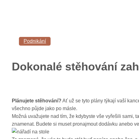
Podnikání
Dokonalé stěhování zah
Plánujete stěhování?
Ať už se tyto plány týkají vaší kan
všechno půjde jako po másle.
Možná uvažujete nad tím, že kdybyste vše vyřešili sami,
znamenat. Budete si muset pronajmout dodávku anebo ve 