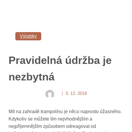
Výrobky
Pravidelná údržba je
nezbytná
5. 12. 2018
Mít na zahradě trampolínu je něco naprosto úžasného.
Kdykoliv se můžete tím nejvhodnějším a
nejpříjemnějším způsobem odreagovat od