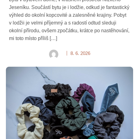
Jeseníku. Součástí bytu je i lodžie, odkud je fantastický
výhled do okolní kopcovité a zalesněné krajiny. Pobyt
v lodžii je velmi příjemný a s radostí odtud sleduji
okolní přírodu, ovšem zpočátku, krátce po nastěhování,
mi toto místo příliš […]
8. 6. 2026