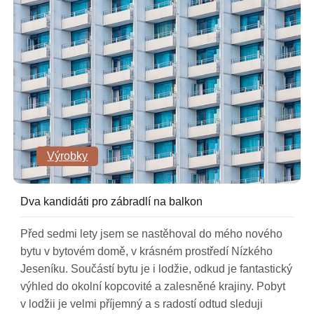
Výrobky
Dva kandidáti pro zábradlí na balkon
Před sedmi lety jsem se nastěhoval do mého nového
bytu v bytovém domě, v krásném prostředí Nízkého
Jeseníku. Součástí bytu je i lodžie, odkud je fantastický
výhled do okolní kopcovité a zalesněné krajiny. Pobyt
v lodžii je velmi příjemný a s radostí odtud sleduji