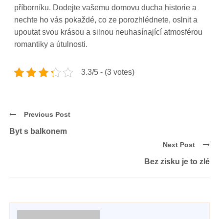
příborníku. Dodejte vašemu domovu ducha historie a
nechte ho vás pokaždé, co ze porozhlédnete, oslnit a
upoutat svou krásou a silnou neuhasínající atmosférou
romantiky a útulnosti.
3.3/5 - (3 votes)
Previous Post
Byt s balkonem
Next Post
Bez zisku je to zlé