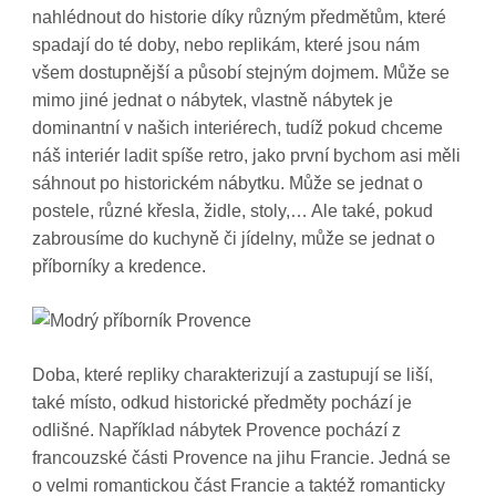
nahlédnout do historie díky různým předmětům, které
spadají do té doby, nebo replikám, které jsou nám
všem dostupnější a působí stejným dojmem. Může se
mimo jiné jednat o nábytek, vlastně nábytek je
dominantní v našich interiérech, tudíž pokud chceme
náš interiér ladit spíše retro, jako první bychom asi měli
sáhnout po historickém nábytku. Může se jednat o
postele, různé křesla, židle, stoly,… Ale také, pokud
zabrousíme do kuchyně či jídelny, může se jednat o
příborníky a kredence.
Doba, které repliky charakterizují a zastupují se liší,
také místo, odkud historické předměty pochází je
odlišné. Například nábytek Provence pochází z
francouzské části Provence na jihu Francie. Jedná se
o velmi romantickou část Francie a taktéž romanticky