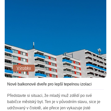
Výrobky
Nové balkonové dveře pro lepší tepelnou izolaci
Představte si situaci, že mladý muž zdědí po své
babičce městský byt. Ten je v původním stavu, sice je
udržovaný v čistotě, ale přece jen vykazuje jisté