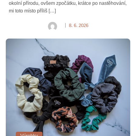
okolní přírodu, ovšem zpočátku, krátce po nastěhování,
mi toto místo příliš […]
8. 6. 2026
Výrobky