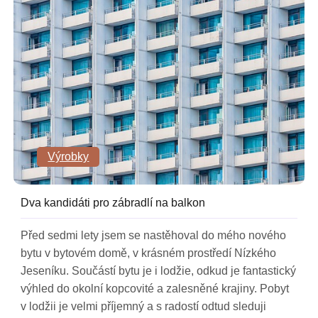
Výrobky
Dva kandidáti pro zábradlí na balkon
Před sedmi lety jsem se nastěhoval do mého nového
bytu v bytovém domě, v krásném prostředí Nízkého
Jeseníku. Součástí bytu je i lodžie, odkud je fantastický
výhled do okolní kopcovité a zalesněné krajiny. Pobyt
v lodžii je velmi příjemný a s radostí odtud sleduji