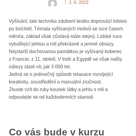
2. 6. 2023
Vyšívání, tato technika zdobení textilu doprovází lidstvo
po tisíciletí. Témata vyšívaných motivů se sice časem
měnila, základ však zůstává stále stejný. Lidské ruce
vytvářející jehlou a nití překrásné a jemné obrazy.
Nejstarší dochovanou památkou je vyšívaný koberec
z Francie, z 11. století. V Indii a Egyptě se však našly
nálezy staré víc jak 3 000 let.
Jedná se o jedinečný způsob relaxace rozvíjející
kreativitu, soustředění a manuální zručnost.
Zkuste vzít do ruky kousek látky a jehlu s nití a
odpoutejte se od každodenních starostí.
Co vás bude v kurzu