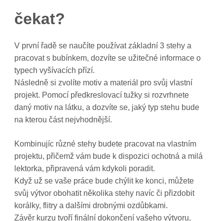
čekat?
V první řadě se naučíte používat základní 3 stehy a
pracovat s bubínkem, dozvíte se užitečné informace o
typech vyšívacích přízí.
Následně si zvolíte motiv a materiál pro svůj vlastní
projekt. Pomocí předkreslovací tužky si rozvrhnete
daný motiv na látku, a dozvíte se, jaký typ stehu bude
na kterou část nejvhodnější.
Kombinujíc různé stehy budete pracovat na vlastním
projektu, přičemž vám bude k dispozici ochotná a milá
lektorka, připravená vám kdykoli poradit.
Když už se vaše práce bude chýlit ke konci, můžete
svůj výtvor obohatit několika stehy navíc či přizdobit
korálky, flitry a dalšími drobnými ozdůbkami.
Závěr kurzu tvoří finální dokončení vašeho výtvoru,