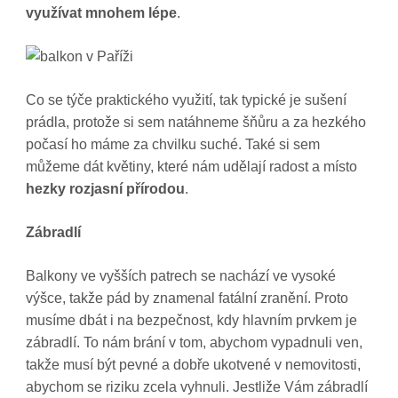
využívat mnohem lépe
.
Co se týče praktického využití, tak typické je sušení
prádla, protože si sem natáhneme šňůru a za hezkého
počasí ho máme za chvilku suché. Také si sem
můžeme dát květiny, které nám udělají radost a místo
hezky rozjasní přírodou
.
Zábradlí
Balkony ve vyšších patrech se nachází ve vysoké
výšce, takže pád by znamenal fatální zranění. Proto
musíme dbát i na bezpečnost, kdy hlavním prvkem je
zábradlí. To nám brání v tom, abychom vypadnuli ven,
takže musí být pevné a dobře ukotvené v nemovitosti,
abychom se riziku zcela vyhnuli. Jestliže Vám zábradlí