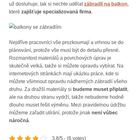
už dosluhuje, tak si nechte udělat
zábradlí na balkon
,
které
zajišťuje specializovaná firma
.
Nejdříve pracovníci vše prozkoumají a vrhnou se do
plánování, protože vše musí být do detailu přesné.
Rozmanitost materiálů a povrchových úprav je
skutečně velká, takže si můžete opravdu vybírat. Na
internetových stránkách mají ukázku práce, kde si
můžete všimnout opravdu nádherných zábradlí všeho
druhu. Za dražší materiály si
budeme muset připlatit
,
ale na druhou stranu vydrží, takže nebudeme hodně
dlouho muset řešit výměnu. Mezi pravidelnou údržbu
můžeme zařadit utírání, protože jinak
není vůbec
náročná
.
3.8/5 - (6 votes)