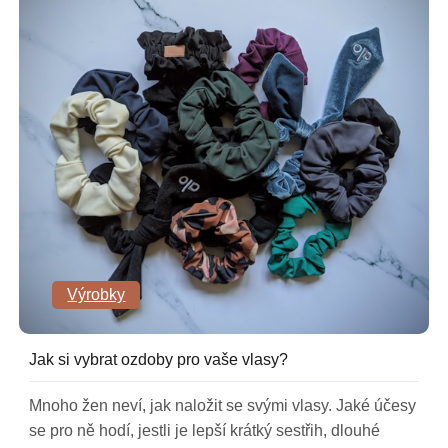
Výrobky
Jak si vybrat ozdoby pro vaše vlasy?
Mnoho žen neví, jak naložit se svými vlasy. Jaké účesy
se pro ně hodí, jestli je lepší krátký sestřih, dlouhé