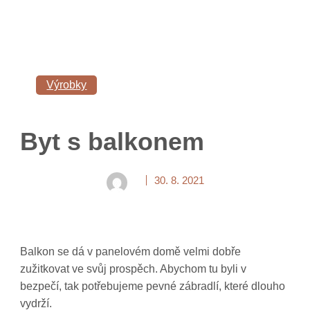
Výrobky
Byt s balkonem
30. 8. 2021
Balkon se dá v panelovém domě velmi dobře
zužitkovat ve svůj prospěch. Abychom tu byli v
bezpečí, tak potřebujeme pevné zábradlí, které dlouho
vydrží.