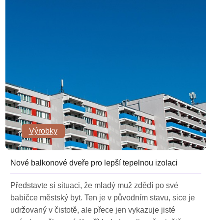
Výrobky
Nové balkonové dveře pro lepší tepelnou izolaci
Představte si situaci, že mladý muž zdědí po své
babičce městský byt. Ten je v původním stavu, sice je
udržovaný v čistotě, ale přece jen vykazuje jisté