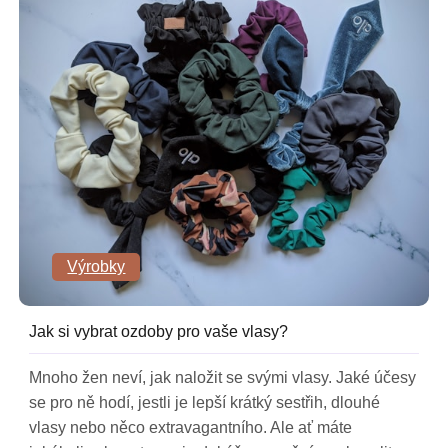
Výrobky
Jak si vybrat ozdoby pro vaše vlasy?
Mnoho žen neví, jak naložit se svými vlasy. Jaké účesy
se pro ně hodí, jestli je lepší krátký sestřih, dlouhé
vlasy nebo něco extravagantního. Ale ať máte