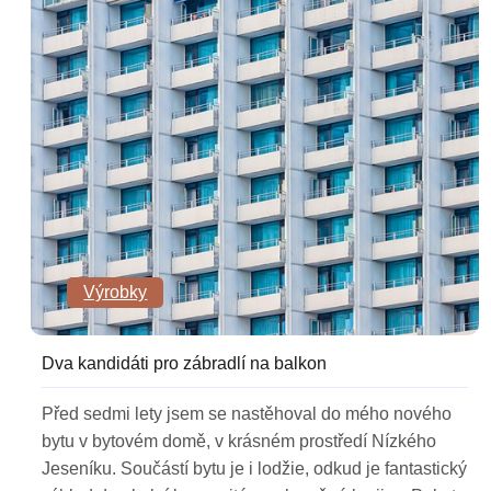
Výrobky
Dva kandidáti pro zábradlí na balkon
Před sedmi lety jsem se nastěhoval do mého nového
bytu v bytovém domě, v krásném prostředí Nízkého
Jeseníku. Součástí bytu je i lodžie, odkud je fantastický