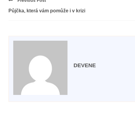
Previous Post
Půjčka, která vám pomůže i v krizi
DEVENE