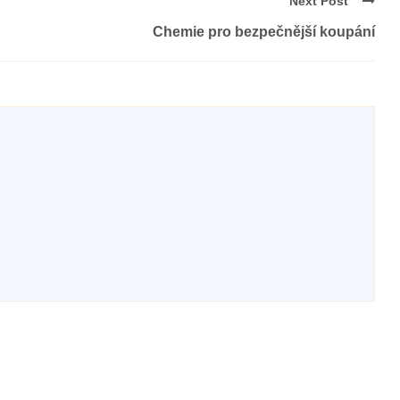
Next Post
Chemie pro bezpečnější koupání