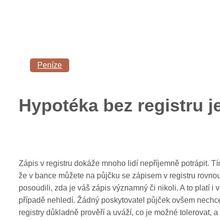
Peníze
Hypotéka bez registru j
Zápis v registru dokáže mnoho lidí nepříjemně potrápit. Tím 
že v bance můžete na půjčku se zápisem v registru rovnou
posoudili, zda je váš zápis významný či nikoli. A to platí 
případě nehledí. Žádný poskytovatel půjček ovšem nechce 
registry důkladně prověří a uváží, co je možné tolerovat, a 