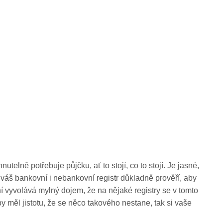
telně potřebuje půjčku, ať to stojí, co to stojí. Je jasné,
váš bankovní i nebankovní registr důkladně prověří, aby
ání vyvolává mylný dojem, že na nějaké registry se v tomto
 měl jistotu, že se něco takového nestane, tak si vaše