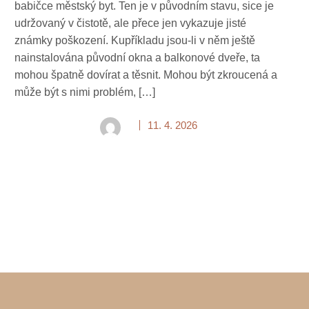
babičce městský byt. Ten je v původním stavu, sice je
udržovaný v čistotě, ale přece jen vykazuje jisté
známky poškození. Kupříkladu jsou-li v něm ještě
nainstalována původní okna a balkonové dveře, ta
mohou špatně dovírat a těsnit. Mohou být zkroucená a
může být s nimi problém, […]
11. 4. 2026