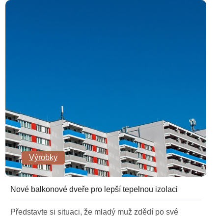
Výrobky
Nové balkonové dveře pro lepší tepelnou izolaci
Představte si situaci, že mladý muž zdědí po své