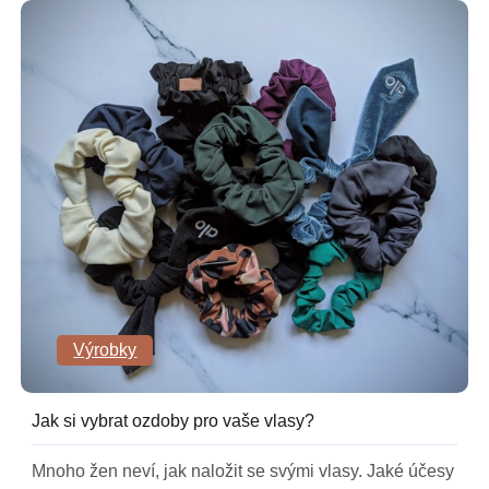
Výrobky
Jak si vybrat ozdoby pro vaše vlasy?
Mnoho žen neví, jak naložit se svými vlasy. Jaké účesy