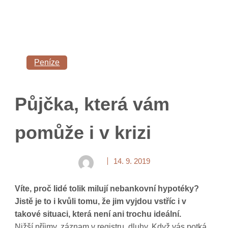
Peníze
Půjčka, která vám
pomůže i v krizi
14. 9. 2019
Víte, proč lidé tolik milují nebankovní hypotéky?
Jistě je to i kvůli tomu, že jim vyjdou vstříc i v
takové situaci, která není ani trochu ideální.
Nižší příjmy, záznam v registru, dluhy
. Když vás potká