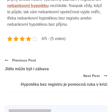
nebankovní hypotéku
nezískáte. Naopak vždy, když
to půjde, tak vám nebankovní společnost vyjde vstříc,
třeba nebankovní hypotékou bez registru anebo
nebankovní hypotékou bez příjmu.
4/5 - (5 votes)
Previous Post
Jídlo může být i zábava
Next Post
Hypotéka bez registru je pomocná ruka v krizi