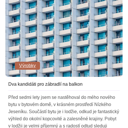
Výrobky
Dva kandidáti pro zábradlí na balkon
Před sedmi lety jsem se nastěhoval do mého nového
bytu v bytovém domě, v krásném prostředí Nízkého
Jeseníku. Součástí bytu je i lodžie, odkud je fantastický
výhled do okolní kopcovité a zalesněné krajiny. Pobyt
v lodžii je velmi příjemný a s radostí odtud sleduji