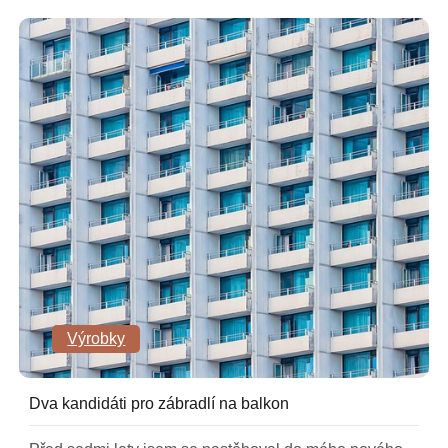
Výrobky
Dva kandidáti pro zábradlí na balkon