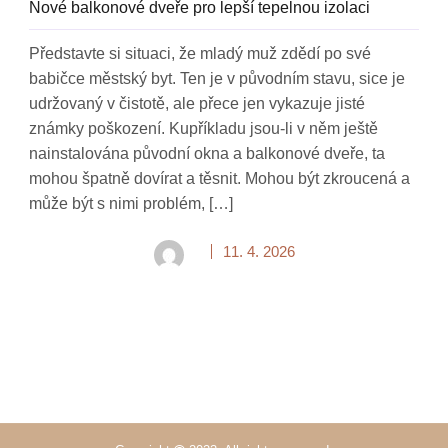
Nové balkonové dveře pro lepší tepelnou izolaci
Představte si situaci, že mladý muž zdědí po své
babičce městský byt. Ten je v původním stavu, sice je
udržovaný v čistotě, ale přece jen vykazuje jisté
známky poškození. Kupříkladu jsou-li v něm ještě
nainstalována původní okna a balkonové dveře, ta
mohou špatně dovírat a těsnit. Mohou být zkroucená a
může být s nimi problém, […]
11. 4. 2026