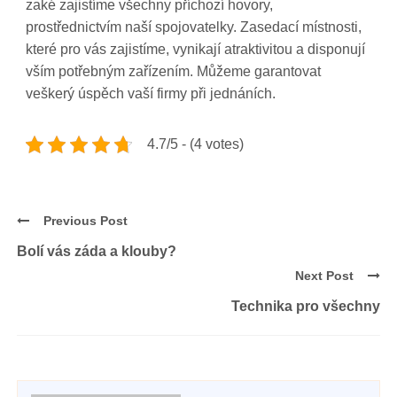
zaké zajistíme všechny příchozí hovory,
prostřednictvím naší spojovatelky. Zasedací místnosti,
které pro vás zajistíme, vynikají atraktivitou a disponují
vším potřebným zařízením. Můžeme garantovat
veškerý úspěch vaší firmy při jednáních.
4.7/5 - (4 votes)
Previous Post
Bolí vás záda a klouby?
Next Post
Technika pro všechny