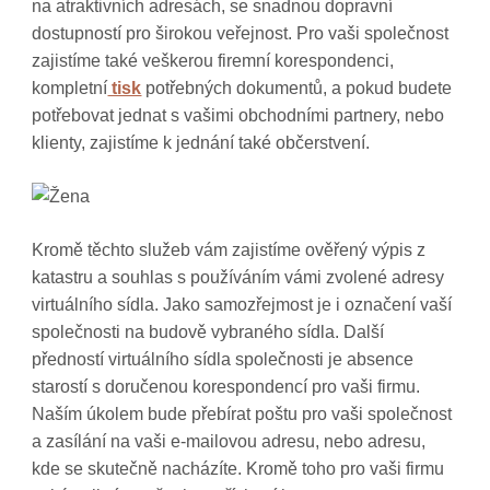
na atraktivních adresách, se snadnou dopravní
dostupností pro širokou veřejnost. Pro vaši společnost
zajistíme také veškerou firemní korespondenci,
kompletní
tisk
potřebných dokumentů, a pokud budete
potřebovat jednat s vašimi obchodními partnery, nebo
klienty, zajistíme k jednání také občerstvení.
Kromě těchto služeb vám zajistíme ověřený výpis z
katastru a souhlas s používáním vámi zvolené adresy
virtuálního sídla. Jako samozřejmost je i označení vaší
společnosti na budově vybraného sídla. Další
předností virtuálního sídla společnosti je absence
starostí s doručenou korespondencí pro vaši firmu.
Naším úkolem bude přebírat poštu pro vaši společnost
a zasílání na vaši e-mailovou adresu, nebo adresu,
kde se skutečně nacházíte. Kromě toho pro vaši firmu