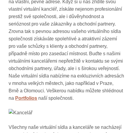
na vlastní, pevné adrese. Když si u nás zřídíte svou
vlastní virtuální kancléř, získáte nejenom profesionální
prestiž své společnosti, ale i důvěryhodnost a
serióznost pro vaše zákazníky a obchodní partnery.
Zrovna tak s pevnou adresou vašeho virtuálního sídla
společnosti získáváte spolehlivé a atraktivní zázemí
pro vaše schůzky s klienty a obchodní partnery,
případně místo pro zasedací místnost. Buďte s našimi
virtuálními kancelářemi nepřetržitě v kontaktu se svými
obchodními partnery, úřady, ale i s širokou veřejností.
Naše virtuální sídla nabízíme na exkluzivních adresách
v mnoha velkých městech, jako například v Praze,
Brně a Olomouci. Veškerou nabídku můžete shlédnout
na
Portfolios
naší společnosti.
Všechny naše virtuální sídla a kanceláře se nacházejí