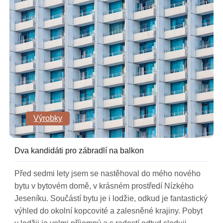
Výrobky
Dva kandidáti pro zábradlí na balkon
Před sedmi lety jsem se nastěhoval do mého nového
bytu v bytovém domě, v krásném prostředí Nízkého
Jeseníku. Součástí bytu je i lodžie, odkud je fantastický
výhled do okolní kopcovité a zalesněné krajiny. Pobyt