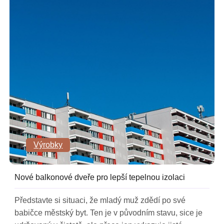
Výrobky
Nové balkonové dveře pro lepší tepelnou izolaci
Představte si situaci, že mladý muž zdědí po své
babičce městský byt. Ten je v původním stavu, sice je